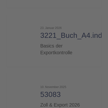
3221_Buch_A4.indd
23. Januar 2026
3221_Buch_A4.indd
Basics der
Exportkontrolle
53083
10. November 2025
53083
Zoll & Export 2026