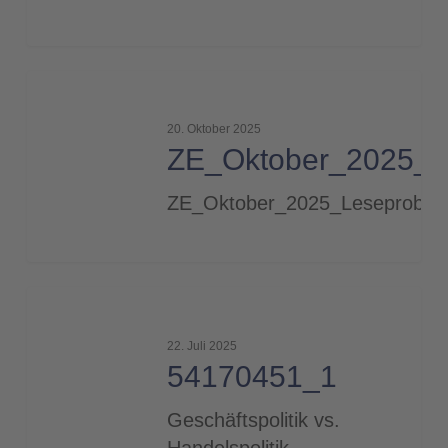
ZE_Oktober_2025_Leseprobe
20. Oktober 2025
ZE_Oktober_2025_L
ZE_Oktober_2025_Leseprobe
54170451_1
22. Juli 2025
54170451_1
Geschäftspolitik vs.