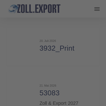
3932_Print
20. Juli 2026
3932_Print
53083
21. Mai 2026
53083
Zoll & Export 2027