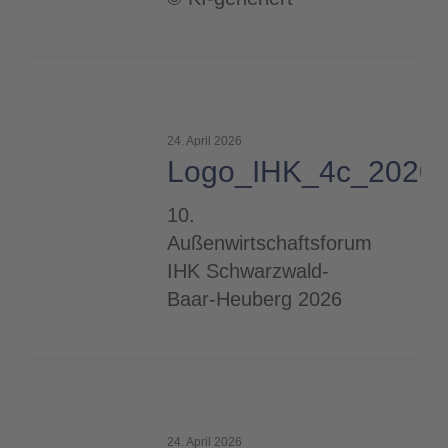
Logo_IHK_4c_2020_1000
24. April 2026
Logo_IHK_4c_2020
10.
Außenwirtschaftsforum
IHK Schwarzwald-
Baar-Heuberg 2026
IHK-
Neubau_2023_
24. April 2026