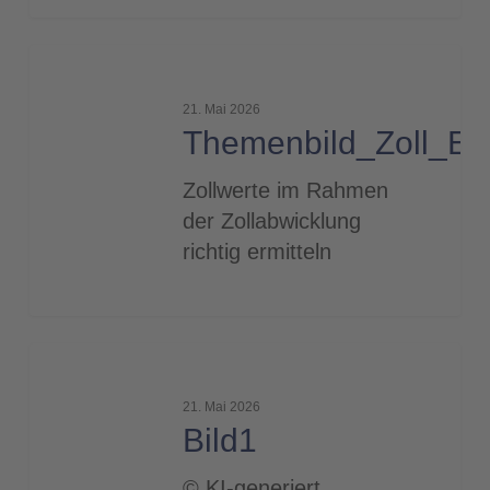
Themenbild_Zoll_Export_Fuhrpark_2000
21. Mai 2026
Themenbild_Zoll_Ex
Zollwerte im Rahmen
der Zollabwicklung
richtig ermitteln
Bild1
21. Mai 2026
Bild1
© KI-generiert