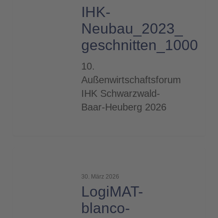
geschnitten_1000
IHK-
Neubau_2023_
geschnitten_1000
10.
Außenwirtschaftsforum
IHK Schwarzwald-
Baar-Heuberg 2026
LogiMAT-
blanco-
30. März 2026
1_1000x400
LogiMAT-
blanco-