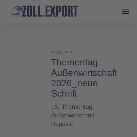
Thementag
Außenwirtschaft
22. Mai 2026
2026_neue
Thementag
Schrift
Außenwirtschaft
2026_neue
Schrift
16. Thementag
Außenwirtschaft
Reguvis