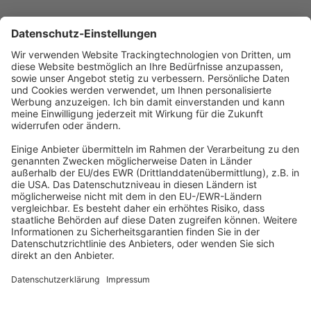
Abonnement anfordern
|
Abo kündigen
|
Werben bei uns
Kennen Sie schon unseren
Newsletter "Zoll, Export und
Internationales
"?