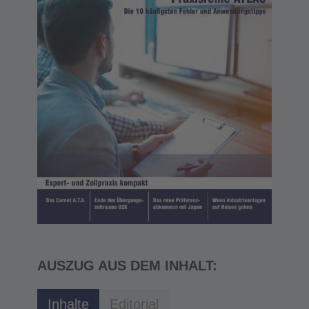
AUSZUG AUS DEM INHALT:
Inhalte
Editorial