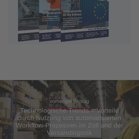
vorheriger Beitrag
Technologische Trends – Vorteile
durch Nutzung von automatisierten
Workflow-Prozessen im Zoll und der
Versandlogistik