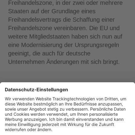
Freihandelszone, in der zwei oder mehrere
Staaten auf der Grundlage eines
Freihandelsvertrags die Schaffung einer
Freihandelszone vereinbaren. Die EU und
weitere Mitgliedstaaten haben sich nun auf
eine Modernisierung der Ursprungsregeln
geeinigt, die auch für deutsche
Unternehmen Änderungen mit sich bringt.