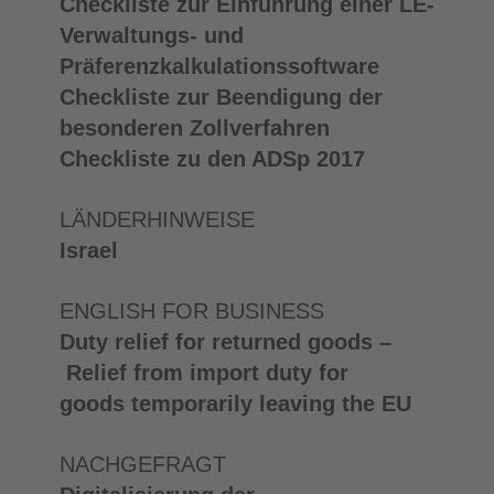
Checkliste zur Einführung einer LE-
Verwaltungs- und
Präferenzkalkulationssoftware
Checkliste zur Beendigung der
besonderen Zollverfahren
Checkliste zu den ADSp 2017
LÄNDERHINWEISE
Israel
ENGLISH FOR BUSINESS
Duty relief for returned goods –
Relief from import duty for
goods temporarily leaving the EU
NACHGEFRAGT