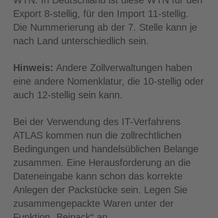
WTN. In Deutschland ist diese WTN für den
Export 8-stellig, für den Import 11-stellig.
Die Nummerierung ab der 7. Stelle kann je
nach Land unterschiedlich sein.
Hinweis:
Andere Zollverwaltungen haben
eine andere Nomenklatur, die 10-stellig oder
auch 12-stellig sein kann.
Bei der Verwendung des IT-Verfahrens
ATLAS kommen nun die zollrechtlichen
Bedingungen und handelsüblichen Belange
zusammen. Eine Herausforderung an die
Dateneingabe kann schon das korrekte
Anlegen der Packstücke sein. Legen Sie
zusammengepackte Waren unter der
Funktion „Beipack“ an.