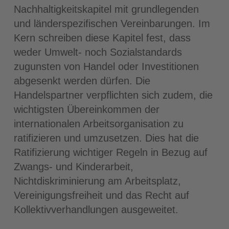
Nachhaltigkeitskapitel mit grundlegenden
und länderspezifischen Vereinbarungen. Im
Kern schreiben diese Kapitel fest, dass
weder Umwelt- noch Sozialstandards
zugunsten von Handel oder Investitionen
abgesenkt werden dürfen. Die
Handelspartner verpflichten sich zudem, die
wichtigsten Übereinkommen der
internationalen Arbeitsorganisation zu
ratifizieren und umzusetzen. Dies hat die
Ratifizierung wichtiger Regeln in Bezug auf
Zwangs- und Kinderarbeit,
Nichtdiskriminierung am Arbeitsplatz,
Vereinigungsfreiheit und das Recht auf
Kollektivverhandlungen ausgeweitet.