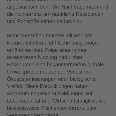
angewachsen sein. Die Nachfrage nach und
die Konkurrenz um natürliche Ressourcen
und Rohstoffe nimmt dadurch zu.
Mehr Menschen müssen mit weniger
Naturrohstoffen und Fläche ausgewogen
ernährt werden. Folge einer immer
extensiveren Nutzung natürlicher
Ressourcen sind bekanntermaßen globale
Umweltprobleme, wie der Verlust von
Ökosystemleistungen oder biologischer
Vielfalt. Diese Entwicklungen haben
wiederum negative Auswirkungen auf
Lebensqualität und Wirtschaftstätigkeit, wie
beispielsweise Flächenkonkurrenz oder
Versorgungsengpässe.