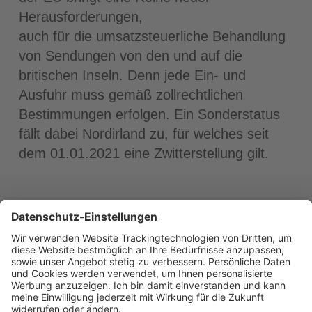
Herausforderungen,
auch für die umsatzsteuerliche Behandlung
von Sendungen von den und auf die
britischen Inseln. Denn jede Ein- und
Ausfuhr muss gemäß zollrechtlichen
Bestimmungen erfolgen. Ein Sonderstatus
fällt dabei Nordirland zu, für welches seit
dem 01.01.2021 eine Zwitterstellung gilt.