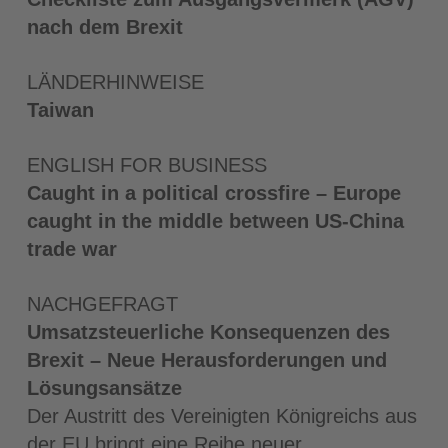
nach dem Brexit
LÄNDERHINWEISE
Taiwan
ENGLISH FOR BUSINESS
Caught in a political crossfire – Europe
caught in the middle between US-China
trade war
NACHGEFRAGT
Umsatzsteuerliche Konsequenzen des
Brexit – Neue Herausforderungen und
Lösungsansätze
Der Austritt des Vereinigten Königreichs aus
der EU bringt eine Reihe neuer