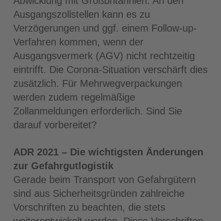
Abwicklung mit Großbritannien. An den
Ausgangszollstellen kann es zu
Verzögerungen und ggf. einem Follow-up-
Verfahren kommen, wenn der
Ausgangsvermerk (AGV) nicht rechtzeitig
eintrifft. Die Corona-Situation verschärft dies
zusätzlich. Für Mehrwegverpackungen
werden zudem regelmäßige
Zollanmeldungen erforderlich. Sind Sie
darauf vorbereitet?
ADR 2021 – Die wichtigsten Änderungen
zur Gefahrgutlogistik
Gerade beim Transport von Gefahrgütern
sind aus Sicherheitsgründen zahlreiche
Vorschriften zu beachten, die stets
weiterentwickelt werden. Diese Vorschriften