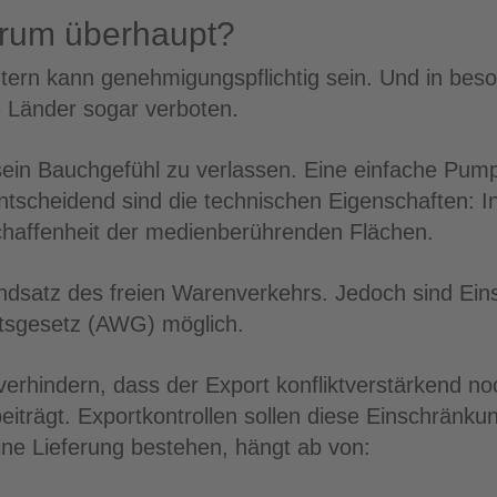
arum überhaupt?
rn kann genehmigungspflichtig sein. Und in beson
 Länder sogar verboten.
f sein Bauchgefühl zu verlassen. Eine einfache Pum
ntscheidend sind die technischen Eigenschaften: In
haffenheit der medienberührenden Flächen.
rundsatz des freien Warenverkehrs. Jedoch sind E
ftsgesetz (AWG) möglich.
verhindern, dass der Export konfliktverstärkend n
iträgt. Exportkontrollen sollen diese Einschränku
eine Lieferung bestehen, hängt ab von: