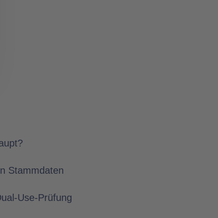
aupt?
den Stammdaten
 Dual-Use-Prüfung