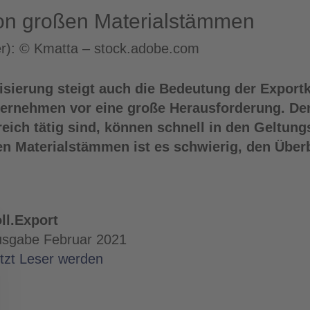
on großen Materialstämmen
der): © Kmatta – stock.adobe.com
ierung steigt auch die Bedeutung der Exportko
nternehmen vor eine große Herausforderung. D
eich tätig sind, können schnell in den Geltun
n Materialstämmen ist es schwierig, den Überb
ll.Export
sgabe Februar 2021
tzt Leser werden