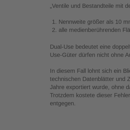
„Ventile und Bestandteile mit d
Nennweite größer als 10 mm
alle medienberührenden Flä
Dual-Use bedeutet eine doppelt
Use-Güter dürfen nicht ohne A
In diesem Fall lohnt sich ein B
technischen Datenblätter und 
Jahre exportiert wurde, ohne d
Trotzdem kostete dieser Fehler
entgegen.