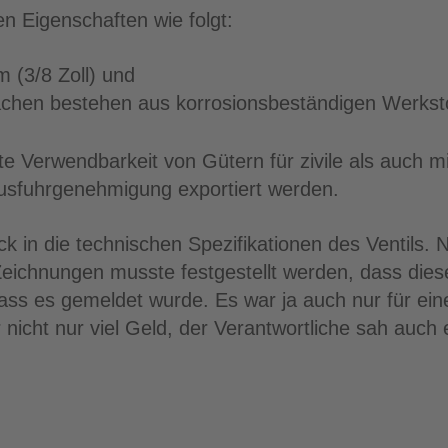
en Eigenschaften wie folgt:
 (3/8 Zoll) und
chen bestehen aus korrosionsbeständigen Werkstof
e Verwendbarkeit von Gütern für zivile als auch mi
usfuhrgenehmigung exportiert werden.
lick in die technischen Spezifikationen des Ventils
Zeichnungen musste festgestellt werden, dass die
ass es gemeldet wurde. Es war ja auch nur für ei
 nicht nur viel Geld, der Verantwortliche sah auch 