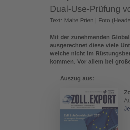
Dual-Use-Prüfung v
Text: Malte Prien | Foto (Hea
Mit der zunehmenden Globalis
ausgerechnet diese viele U
welche nicht im Rüstungsber
kommen. Vor allem bei große
Auszug aus:
Zo
Au
Je