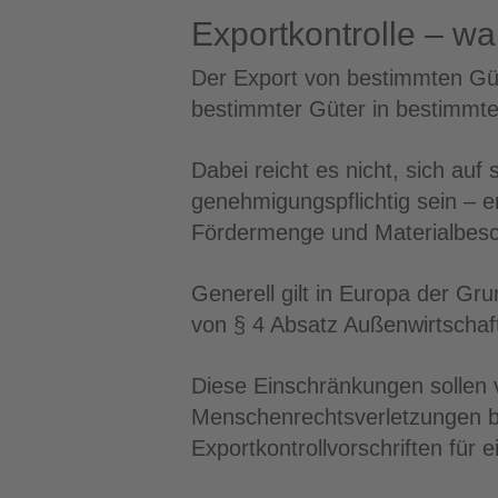
Exportkontrolle – w
Der Export von bestimmten Güte
bestimmter Güter in bestimmte
Dabei reicht es nicht, sich au
genehmigungspflichtig sein – e
Fördermenge und Materialbesc
Generell gilt in Europa der G
von § 4 Absatz Außenwirtscha
Diese Einschränkungen sollen 
Menschenrechtsverletzungen be
Exportkontrollvorschriften für 