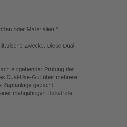
fen oder Materialien.“
litärische Zwecke. Diese Dual-
. Nach eingehender Prüfung der
ses Dual-Use-Gut über mehrere
ne Zapfanlage gedacht.
einer mehrjährigen Haftstrafe