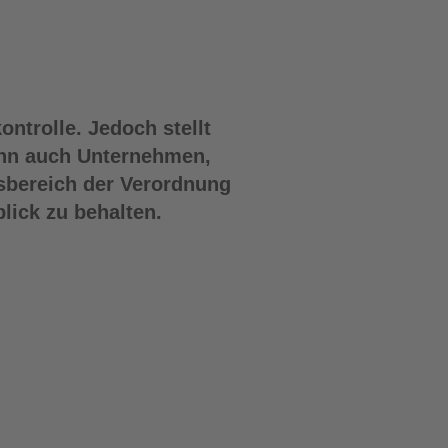
ntrolle. Jedoch stellt
enn auch Unternehmen,
gsbereich der Verordnung
lick zu behalten.