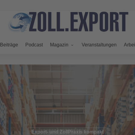
Beiträge
Podcast
Veranstaltungen
Magazin
Arbei
Export- und ZollPraxis kompakt