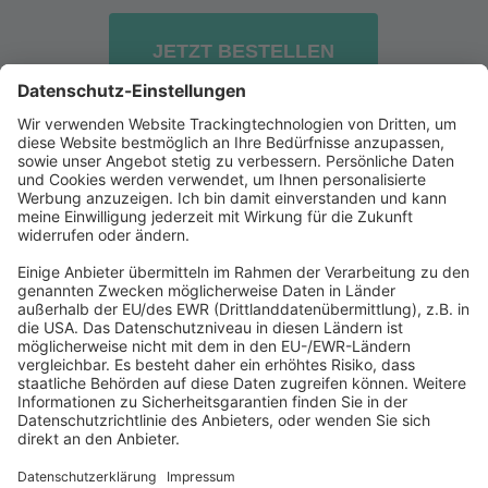
JETZT BESTELLEN
Abonnement anfordern
|
Abo kündigen
|
Werben bei uns
Kennen Sie schon unseren
Newsletter "Zoll, Export und